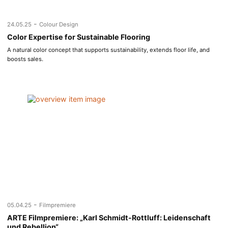
-
24.05.25
Colour Design
Color Expertise for Sustainable Flooring
A natural color concept that supports sustainability, extends floor life, and
boosts sales.
-
05.04.25
Filmpremiere
ARTE Filmpremiere: „Karl Schmidt-Rottluff: Leidenschaft
und Rebellion“