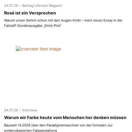
-
24.07.26
Beitrag Lifestyle Magazin
Rosé ist ein Versprechen
Warum unser Gehirn schon mit den Augen trinkt – mein neuer Essay in der
Falstaff-Sonderausgabe „Drink Pink“
-
24.07.26
Interview
Warum wir Farbe heute vom Menschen her denken müssen
Bauwelt 14.2026 über den Paradigmenwechsel von der formalen zur
evidenzbasierten Farbgestaltung