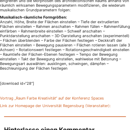
eingreifen und die Morphosen des architektonischen Raums anhand von
räumlich wirksamen Bewegungsparametern modifizieren, die wiederum
musikalischen Grundparametern folgen:
Musikalisch-räumliche Formgrößen:
Anzahl, Höhe, Breite der Flächen einstellen – Tiefe der extrudierten
Flächen einstellen – Rahmen anschalten – Rahmen füllen – Rahmenfüllung
einfärben – Rahmenbreite einstellen – Schweif anschalten –
Punktdarstellung anschalten – 3D-Darstellung anschalten (experimentell)
– Flächen überblenden – Farbe der Flächen festlegen – Deckkraft der
Flächen einstellen – Bewegung pausieren – Flächen rotieren lassen (alle 3
Achsen) – Rotationswert festlegen – Rotationsgeschwindigkeit einstellen
– Raumtiefe der Flächen-Ebenen festlegen – Tempo der Bewegung
einstellen – Takt der Bewegung einstellen, wahlweise mit Betonung –
Bewegungsart auswählen: ausklingen, schwingen, dämpfen –
Beschleunigung der Flächen festlegen
[download id=“28″]
Vortrag „Raum Farbe Kreativität“ auf der Konferenz Spaces
Link zur Homepage der Universität Regensburg (Veranstalter):
Hinterlasse einen Kommentar