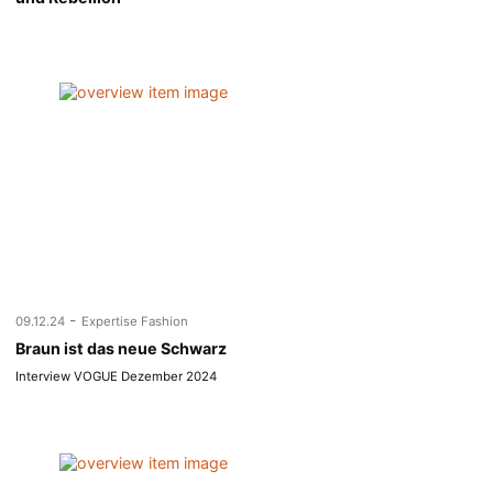
-
09.12.24
Expertise Fashion
Braun ist das neue Schwarz
Interview VOGUE Dezember 2024