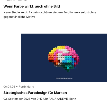
10.04.26
Studie
Wenn Farbe wirkt, auch ohne Bild
Neue Studie zeigt: Farbatmosphären steuern Emotionen – selbst ohne
gegenständliche Motive
-
06.04.26
Fortbildung
Strategisches Farbdesign für Marken
03. September 2026 von 9-17 Uhr RAL AKADEMIE Bonn