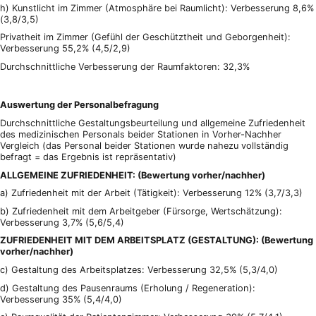
h) Kunstlicht im Zimmer (Atmosphäre bei Raumlicht): Verbesserung 8,6%
(3,8/3,5)
Privatheit im Zimmer (Gefühl der Geschütztheit und Geborgenheit):
Verbesserung 55,2% (4,5/2,9)
Durchschnittliche Verbesserung der Raumfaktoren: 32,3%
Auswertung der Personalbefragung
Durchschnittliche Gestaltungsbeurteilung und allgemeine Zufriedenheit
des medizinischen Personals beider Stationen in Vorher-Nachher
Vergleich (das Personal beider Stationen wurde nahezu vollständig
befragt = das Ergebnis ist repräsentativ)
ALLGEMEINE ZUFRIEDENHEIT: (Bewertung vorher/nachher)
a) Zufriedenheit mit der Arbeit (Tätigkeit): Verbesserung 12% (3,7/3,3)
b) Zufriedenheit mit dem Arbeitgeber (Fürsorge, Wertschätzung):
Verbesserung 3,7% (5,6/5,4)
ZUFRIEDENHEIT MIT DEM ARBEITSPLATZ (GESTALTUNG): (Bewertung
vorher/nachher)
c) Gestaltung des Arbeitsplatzes: Verbesserung 32,5% (5,3/4,0)
d) Gestaltung des Pausenraums (Erholung / Regeneration):
Verbesserung 35% (5,4/4,0)