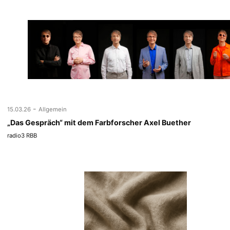
-
15.03.26
Allgemein
„Das Gespräch“ mit dem Farbforscher Axel Buether
radio3 RBB