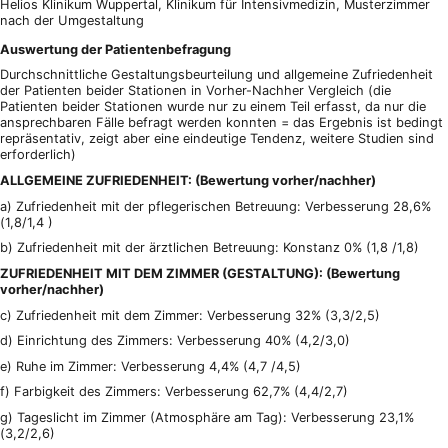
Helios Klinikum Wuppertal, Klinikum für Intensivmedizin, Musterzimmer
nach der Umgestaltung
Auswertung der Patientenbefragung
Durchschnittliche Gestaltungsbeurteilung und allgemeine Zufriedenheit
der Patienten beider Stationen in Vorher-Nachher Vergleich (die
Patienten beider Stationen wurde nur zu einem Teil erfasst, da nur die
ansprechbaren Fälle befragt werden konnten = das Ergebnis ist bedingt
repräsentativ, zeigt aber eine eindeutige Tendenz, weitere Studien sind
erforderlich)
ALLGEMEINE ZUFRIEDENHEIT: (Bewertung vorher/nachher)
a) Zufriedenheit mit der pflegerischen Betreuung: Verbesserung 28,6%
(1,8/1,4 )
b) Zufriedenheit mit der ärztlichen Betreuung: Konstanz 0% (1,8 /1,8)
ZUFRIEDENHEIT MIT DEM ZIMMER (GESTALTUNG): (Bewertung
vorher/nachher)
c) Zufriedenheit mit dem Zimmer: Verbesserung 32% (3,3/2,5)
d) Einrichtung des Zimmers: Verbesserung 40% (4,2/3,0)
e) Ruhe im Zimmer: Verbesserung 4,4% (4,7 /4,5)
f) Farbigkeit des Zimmers: Verbesserung 62,7% (4,4/2,7)
g) Tageslicht im Zimmer (Atmosphäre am Tag): Verbesserung 23,1%
(3,2/2,6)