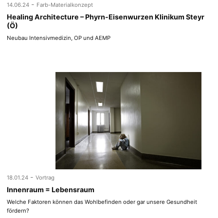
-
14.06.24
Farb-Materialkonzept
Healing Architecture – Phyrn-Eisenwurzen Klinikum Steyr
(Ö)
Neubau Intensivmedizin, OP und AEMP
-
18.01.24
Vortrag
Innenraum = Lebensraum
Welche Faktoren können das Wohlbefinden oder gar unsere Gesundheit
fördern?