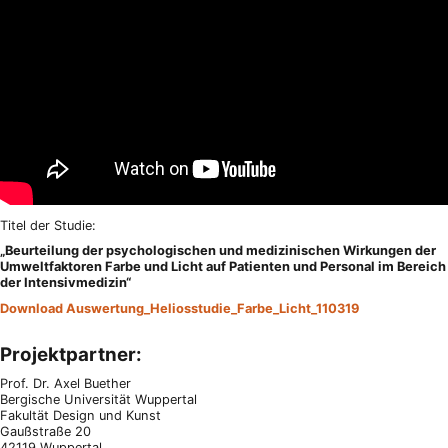
Titel der Studie:
„Beurteilung der psychologischen und medizinischen Wirkungen der
Umweltfaktoren Farbe und Licht auf Patienten und Personal im Bereich
der Intensivmedizin“
Download Auswertung_Heliosstudie_Farbe_Licht_110319
Projektpartner:
Prof. Dr. Axel Buether
Bergische Universität Wuppertal
Fakultät Design und Kunst
Gaußstraße 20
42119 Wuppertal