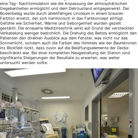
eine Tag- Nachtsimulation wie die Anpassung der atmosphärischen
Gegebenheiten ermöglicht und dem Delirzustand entgegenwirkt. Der
Bodenbelag wurde durch ableitfähiges Linoleum in einem braunen
Farbton ersetzt, der sich harmonisch in das Farbkonzept einfügt.
Gefühle wie Sicherheit, Wärme und Geborgenheit wurden gezielt
gestärkt. Die erneuerte Medizintechnik wirkt auf Grund der versteckten
Verkabelung weniger bedrohlich. Die Drehung des Bettes ermöglicht den
Patienten den direkten Ausblick aus dem Fenster, was nicht nur das
Sonnenlicht, sondern auch die Farben des Himmels wie der Baumkronen
ins Blickfeld rückt, dass zuvor auf die Belüftungselemente der Decke
beschränkt war. Bei einer kompletten Neugestaltung der Station sind
signifikante Steigerungen der Resultate zu erwarten, was weiter
untersucht werden sollte.