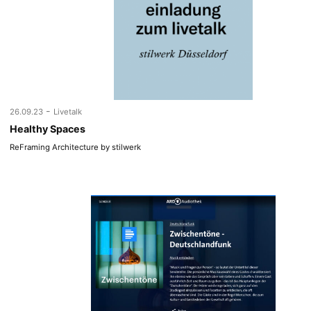
-
26.09.23
Livetalk
Healthy Spaces
ReFraming Architecture by stilwerk