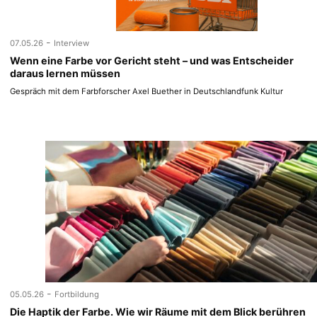
-
07.05.26
Interview
Wenn eine Farbe vor Gericht steht – und was Entscheider
daraus lernen müssen
Gespräch mit dem Farbforscher Axel Buether in Deutschlandfunk Kultur
-
05.05.26
Fortbildung
Die Haptik der Farbe. Wie wir Räume mit dem Blick berühren