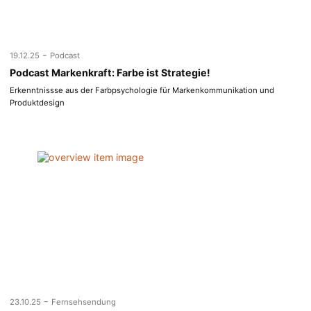
-
19.12.25
Podcast
Podcast Markenkraft: Farbe ist Strategie!
Erkenntnissse aus der Farbpsychologie für Markenkommunikation und
Produktdesign
-
23.10.25
Fernsehsendung