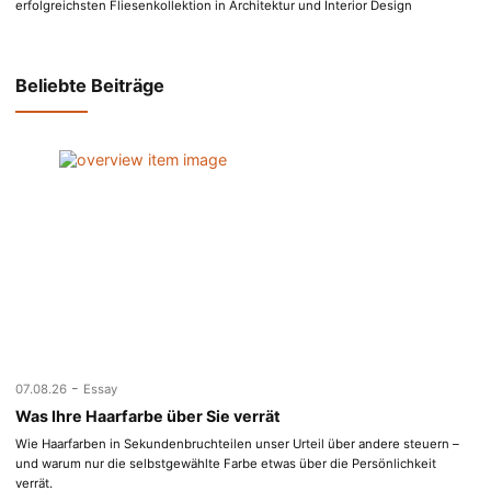
erfolgreichsten Fliesenkollektion in Architektur und Interior Design
Beliebte Beiträge
-
07.08.26
Essay
Was Ihre Haarfarbe über Sie verrät
Wie Haarfarben in Sekundenbruchteilen unser Urteil über andere steuern –
und warum nur die selbstgewählte Farbe etwas über die Persönlichkeit
verrät.