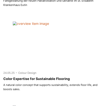
Farbgestaltung der neuen Palliativstation und Geriatrie im St. Elisabeth
Krankenhaus Eutin
-
24.05.25
Colour Design
Color Expertise for Sustainable Flooring
A natural color concept that supports sustainability, extends floor life, and
boosts sales.