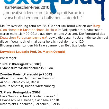
Die Preisverleihung fand am 28. Oktober um 18:00 Uhr an der
Burg
Giebichenstein Kunsthochschule Halle
im Volkspark statt. Anwesend
waren mehr als 400 Gäste aus dem In- und Ausland. Der Vorstand des
Deutschen Farbenzentrums e.V.
sowie die gesamte Jury möchte sich auf
diesem Weg noch einmal ganz herzlich bei den rund 120
Bildungseinrichtungen für Ihre spannenden Beiträge bedanken.
Download Laudatio Prof. Dr. Martin Oswald
Preisträger:
1.Preis: (Preisgeld: 2000€)
Gymnasium Winfriedschule in Fulda.
Zweiter Preis: (Preisgeld je 750€)
Albrecht-Thaer-Gymnasium Hamburg
Arno-Fuchs-Schule, Berlin
Kita Rosenstein, Baden Württemberg
3. Preis: Preisgeld je 250€
Freie Waldorfschule Dresden Klasse 10
Levanaschule Eisleben, Sachsen-Anhalt
Kitaprojekt Linnenkohl/Berberich , Berlin