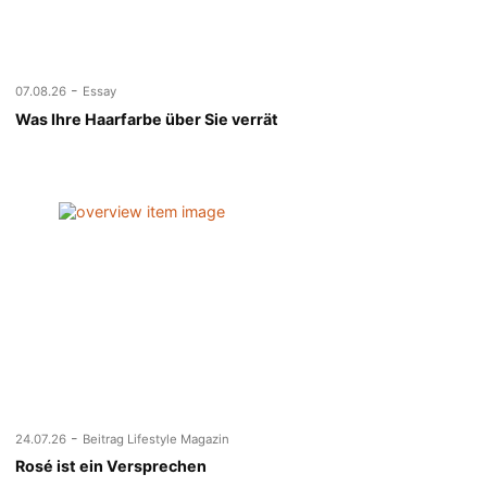
-
07.08.26
Essay
Was Ihre Haarfarbe über Sie verrät
-
24.07.26
Beitrag Lifestyle Magazin
Rosé ist ein Versprechen