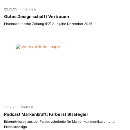
-
22.12.25
Interview
Gutes Design schafft Vertrauen
Pharmazeutische Zeitung (PZ) Ausgabe Dezember 2025
-
19.12.25
Podcast
Podcast Markenkraft: Farbe ist Strategie!
Erkenntnissse aus der Farbpsychologie für Markenkommunikation und
Produktdesign