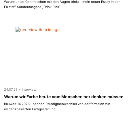
Warum unser Gehirn schon mit den Augen trinkt – mein neuer Essay in der
Falstaff-Sonderausgabe „Drink Pink“
-
24.07.26
Interview
Warum wir Farbe heute vom Menschen her denken müssen
Bauwelt 14.2026 über den Paradigmenwechsel von der formalen zur
evidenzbasierten Farbgestaltung