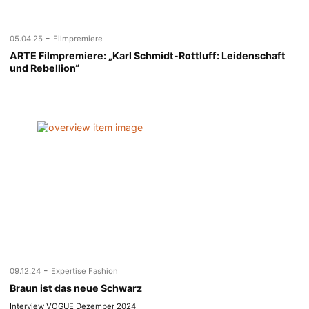
-
05.04.25
Filmpremiere
ARTE Filmpremiere: „Karl Schmidt-Rottluff: Leidenschaft
und Rebellion“
-
09.12.24
Expertise Fashion
Braun ist das neue Schwarz
Interview VOGUE Dezember 2024