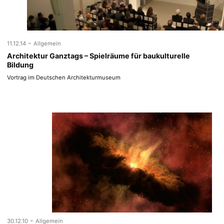
-
11.12.14
Allgemein
Architektur Ganztags – Spielräume für baukulturelle
Bildung
Vortrag im Deutschen Architekturmuseum
-
30.12.10
Allgemein