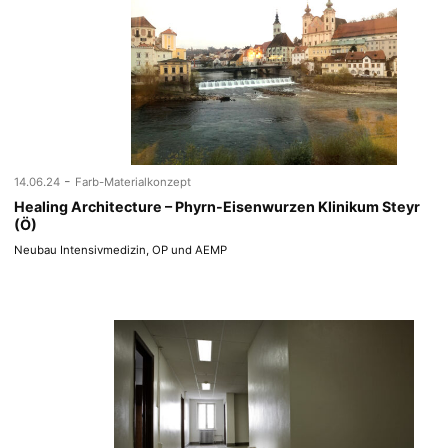
-
14.06.24
Farb-Materialkonzept
Healing Architecture – Phyrn-Eisenwurzen Klinikum Steyr
(Ö)
Neubau Intensivmedizin, OP und AEMP