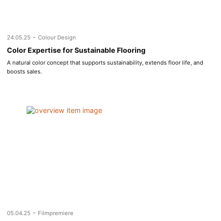
-
24.05.25
Colour Design
Color Expertise for Sustainable Flooring
A natural color concept that supports sustainability, extends floor life, and
boosts sales.
-
05.04.25
Filmpremiere