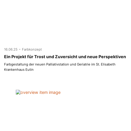
-
16.06.25
Farbkonzept
Ein Projekt für Trost und Zuversicht und neue Perspektiven
Farbgestaltung der neuen Palliativstation und Geriatrie im St. Elisabeth
Krankenhaus Eutin