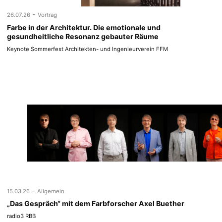
-
26.07.26
Vortrag
Farbe in der Architektur. Die emotionale und
gesundheitliche Resonanz gebauter Räume
Keynote Sommerfest Architekten- und Ingenieurverein FFM
-
15.03.26
Allgemein
„Das Gespräch“ mit dem Farbforscher Axel Buether
radio3 RBB