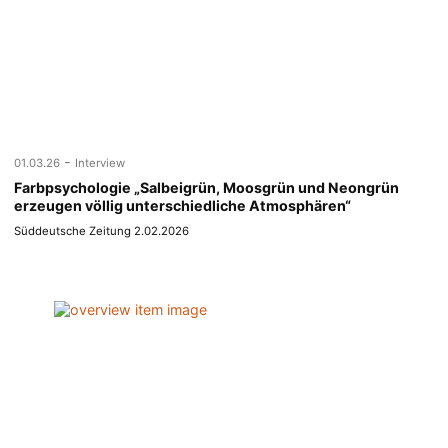
-
01.03.26
Interview
Farbpsychologie „Salbeigrün, Moosgrün und Neongrün
erzeugen völlig unterschiedliche Atmosphären“
Süddeutsche Zeitung 2.02.2026