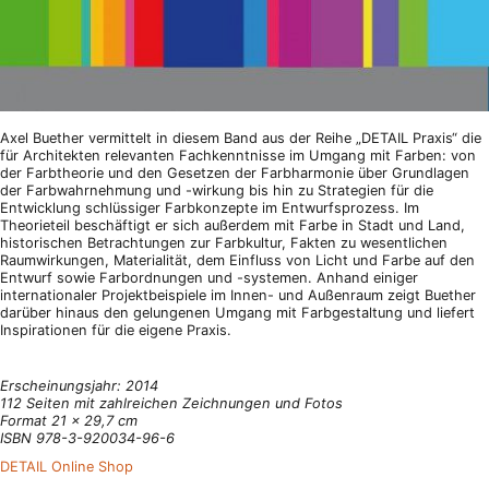
Axel Buether vermittelt in diesem Band aus der Reihe „DETAIL Praxis“ die
für Architekten relevanten Fachkenntnisse im Umgang mit Farben: von
der Farbtheorie und den Gesetzen der Farbharmonie über Grundlagen
der Farbwahrnehmung und -wirkung bis hin zu Strategien für die
Entwicklung schlüssiger Farbkonzepte im Entwurfsprozess. Im
Theorieteil beschäftigt er sich außerdem mit Farbe in Stadt und Land,
historischen Betrachtungen zur Farbkultur, Fakten zu wesentlichen
Raumwirkungen, Materialität, dem Einfluss von Licht und Farbe auf den
Entwurf sowie Farbordnungen und -systemen. Anhand einiger
internationaler Projektbeispiele im Innen- und Außenraum zeigt Buether
darüber hinaus den gelungenen Umgang mit Farbgestaltung und liefert
Inspirationen für die eigene Praxis.
Erscheinungsjahr: 2014
112 Seiten mit zahlreichen Zeichnungen und Fotos
Format 21 x 29,7 cm
ISBN 978-3-920034-96-6
DETAIL Online Shop