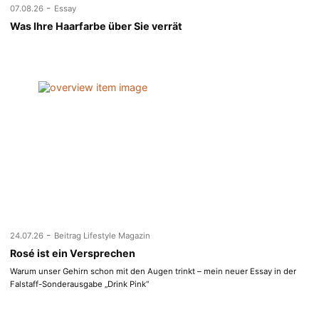
-
07.08.26
Essay
Was Ihre Haarfarbe über Sie verrät
-
24.07.26
Beitrag Lifestyle Magazin
Rosé ist ein Versprechen
Warum unser Gehirn schon mit den Augen trinkt – mein neuer Essay in der
Falstaff-Sonderausgabe „Drink Pink“