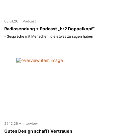
-
08.01.26
Podcast
Radiosendung + Podcast „hr2 Doppelkopf“
- Gespräche mit Menschen, die etwas zu sagen haben
-
22.12.25
Interview
Gutes Design schafft Vertrauen