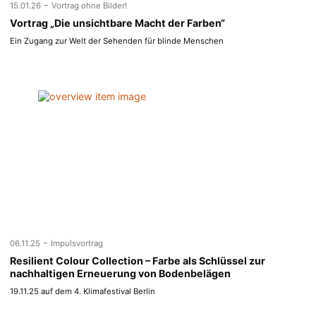
-
15.01.26
Vortrag ohne Bilder!
Vortrag „Die unsichtbare Macht der Farben“
Ein Zugang zur Welt der Sehenden für blinde Menschen
-
06.11.25
Impulsvortrag
Resilient Colour Collection – Farbe als Schlüssel zur
nachhaltigen Erneuerung von Bodenbelägen
19.11.25 auf dem 4. Klimafestival Berlin