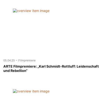
-
05.04.25
Filmpremiere
ARTE Filmpremiere: „Karl Schmidt-Rottluff: Leidenschaft
und Rebellion“