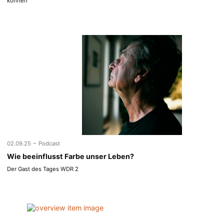
können
-
02.09.25
Podcast
Wie beeinflusst Farbe unser Leben?
Der Gast des Tages WDR 2