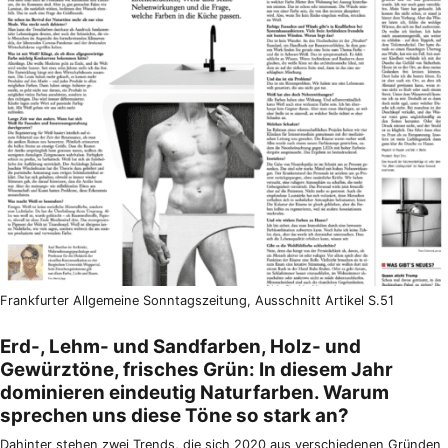
Frankfurter Allgemeine Sonntagszeitung, Ausschnitt Artikel S.51
Erd-, Lehm- und Sandfarben, Holz- und
Gewürztöne, frisches Grün: In diesem Jahr
dominieren eindeutig Naturfarben. Warum
sprechen uns diese Töne so stark an?
Dahinter stehen zwei Trends, die sich 2020 aus verschiedenen Gründen