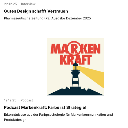
-
22.12.25
Interview
Gutes Design schafft Vertrauen
Pharmazeutische Zeitung (PZ) Ausgabe Dezember 2025
-
19.12.25
Podcast
Podcast Markenkraft: Farbe ist Strategie!
Erkenntnissse aus der Farbpsychologie für Markenkommunikation und
Produktdesign