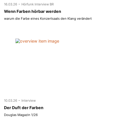
-
16.03.26
Hörfunk Interview BR
Wenn Farben hörbar werden
warum die Farbe eines Konzertsaals den Klang verändert
-
10.03.26
Interview
Der Duft der Farben
Douglas Magazin 1/26