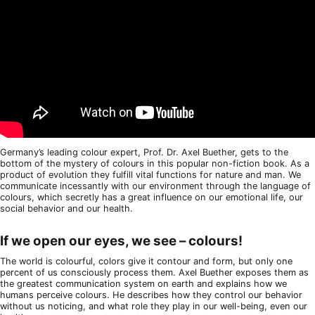
Germany’s leading colour expert, Prof. Dr. Axel Buether, gets to the
bottom of the mystery of colours in this popular non-fiction book. As a
product of evolution they fulfill vital functions for nature and man. We
communicate incessantly with our environment through the language of
colours, which secretly has a great influence on our emotional life, our
social behavior and our health.
If we open our eyes, we see – colours!
The world is colourful, colors give it contour and form, but only one
percent of us consciously process them. Axel Buether exposes them as
the greatest communication system on earth and explains how we
humans perceive colours. He describes how they control our behavior
without us noticing, and what role they play in our well-being, even our