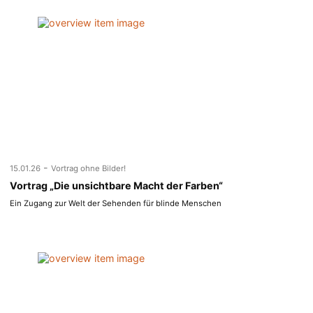
-
15.01.26
Vortrag ohne Bilder!
Vortrag „Die unsichtbare Macht der Farben“
Ein Zugang zur Welt der Sehenden für blinde Menschen