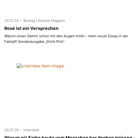
-
24.07.26
Beitrag Lifestyle Magazin
Rosé ist ein Versprechen
Warum unser Gehirn schon mit den Augen trinkt – mein neuer Essay in der
Falstaff-Sonderausgabe „Drink Pink“
-
24.07.26
Interview
Warum wir Farbe heute vom Menschen her denken müssen