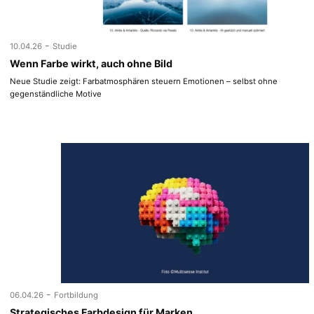
-
10.04.26
Studie
Wenn Farbe wirkt, auch ohne Bild
Neue Studie zeigt: Farbatmosphären steuern Emotionen – selbst ohne
gegenständliche Motive
-
06.04.26
Fortbildung
Strategisches Farbdesign für Marken