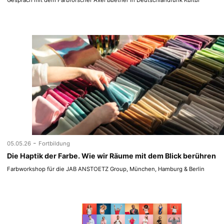
Gespräch mit dem Farbforscher Axel Buether in Deutschlandfunk Kultur
-
05.05.26
Fortbildung
Die Haptik der Farbe. Wie wir Räume mit dem Blick berühren
Farbworkshop für die JAB ANSTOETZ Group, München, Hamburg & Berlin