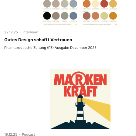
-
22.12.25
Interview
Gutes Design schafft Vertrauen
Pharmazeutische Zeitung (PZ) Ausgabe Dezember 2025
-
19.12.25
Podcast