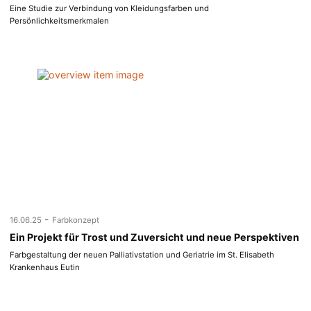
Eine Studie zur Verbindung von Kleidungsfarben und
Persönlichkeitsmerkmalen
-
16.06.25
Farbkonzept
Ein Projekt für Trost und Zuversicht und neue Perspektiven
Farbgestaltung der neuen Palliativstation und Geriatrie im St. Elisabeth
Krankenhaus Eutin