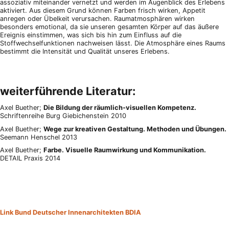
assoziativ miteinander vernetzt und werden im Augenblick des Erlebens
aktiviert. Aus diesem Grund können Farben frisch wirken, Appetit
anregen oder Übelkeit verursachen. Raumatmosphären wirken
besonders emotional, da sie unseren gesamten Körper auf das äußere
Ereignis einstimmen, was sich bis hin zum Einfluss auf die
Stoffwechselfunktionen nachweisen lässt. Die Atmosphäre eines Raums
bestimmt die Intensität und Qualität unseres Erlebens.
weiterführende Literatur:
Axel Buether;
Die Bildung der räumlich-visuellen Kompetenz.
Schriftenreihe Burg Giebichenstein 2010
Axel Buether;
Wege zur kreativen Gestaltung. Methoden und Übungen.
Seemann Henschel 2013
Axel Buether;
Farbe. Visuelle Raumwirkung und Kommunikation.
DETAIL Praxis 2014
Link Bund Deutscher Innenarchitekten BDIA