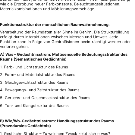
wie die Erprobung neuer Farbkonzepte, Beleuchtungssituationen,
Materialkombinationen und Möblierungsvorschläge.
Funktionsstruktur der menschlichen Raumwahrnehmung:
Verarbeitung der Raumdaten aller Sinne im Gehirn. Die Strukturbildung
erfolgt durch Interaktionen zwischen Mensch und Umwelt. Jede
Funktion kann in Folge von Gehirnläsionen beeinträchtigt werden oder
verloren gehen.
A) Was – Gedächtnisstrom: Multisensuelle Bedeutungsstruktur des
Raums (Semantisches Gedächtnis)
1. Farb- und Lichtstruktur des Raums
2. Form- und Materialstruktur des Raums
3. Gleichgewichtsstruktur des Raums
4. Bewegungs- und Zeitstruktur des Raums
5. Geruchs- und Geschmacksstruktur des Raums
6. Ton- und Klangstruktur des Raums
B) Wie/Wo-Gedächtnisstrom: Handlungsstruktur des Raums
(Prozedurales Gedächtnis)
1. Gestische Struktur – Zu welchem Zweck zeigt sich etwas?