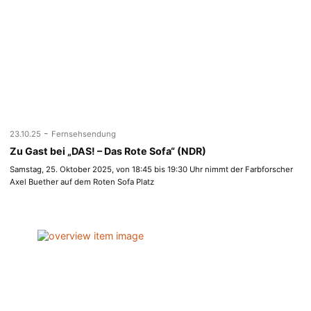
-
23.10.25
Fernsehsendung
Zu Gast bei „DAS! – Das Rote Sofa“ (NDR)
Samstag, 25. Oktober 2025, von 18:45 bis 19:30 Uhr nimmt der Farbforscher
Axel Buether auf dem Roten Sofa Platz