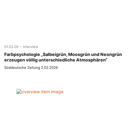
-
01.03.26
Interview
Farbpsychologie „Salbeigrün, Moosgrün und Neongrün
erzeugen völlig unterschiedliche Atmosphären“
Süddeutsche Zeitung 2.02.2026