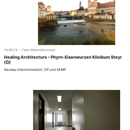
-
14.06.24
Farb-Materialkonzept
Healing Architecture – Phyrn-Eisenwurzen Klinikum Steyr
(Ö)
Neubau Intensivmedizin, OP und AEMP