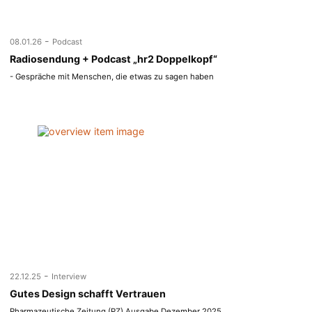
-
08.01.26
Podcast
Radiosendung + Podcast „hr2 Doppelkopf“
- Gespräche mit Menschen, die etwas zu sagen haben
-
22.12.25
Interview
Gutes Design schafft Vertrauen
Pharmazeutische Zeitung (PZ) Ausgabe Dezember 2025