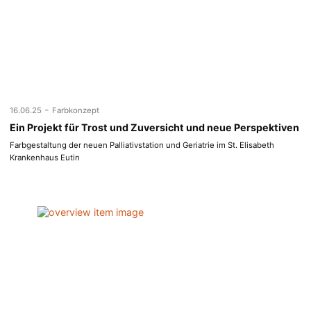
-
16.06.25
Farbkonzept
Ein Projekt für Trost und Zuversicht und neue Perspektiven
Farbgestaltung der neuen Palliativstation und Geriatrie im St. Elisabeth
Krankenhaus Eutin