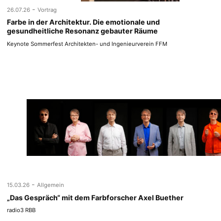
-
26.07.26
Vortrag
Farbe in der Architektur. Die emotionale und
gesundheitliche Resonanz gebauter Räume
Keynote Sommerfest Architekten- und Ingenieurverein FFM
-
15.03.26
Allgemein
„Das Gespräch“ mit dem Farbforscher Axel Buether
radio3 RBB