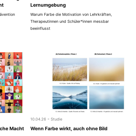
nt
Lernumgebung
rävention
Warum Farbe die Motivation von Lehrkräften,
Therapeutinnen und Schüler*innen messbar
beeinflusst
-
10.04.26
Studie
lche Macht
Wenn Farbe wirkt, auch ohne Bild