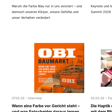
Warum die Farbe Blau nur in uns existiert – und
Keynote und M
dennoch unseren Körper, unsere Gefühle und
Summit 2026 i
unser Verhalten verändert
-
-
07.05.26
Interview
05.05.26
Fo
Wenn eine Farbe vor Gericht steht –
Die Haptik
und was Entscheider daraus lernen
mit dem Bl