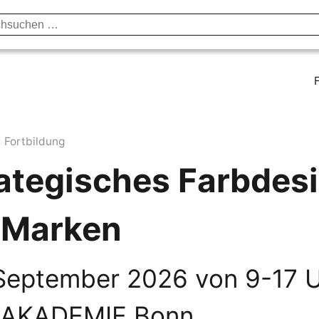
unst & Kultur
Vorträge & Publikationen
Institut
Axel B
Fortbildung
ategisches Farbdes
 Marken
September 2026 von 9-17 
 AKADEMIE Bonn