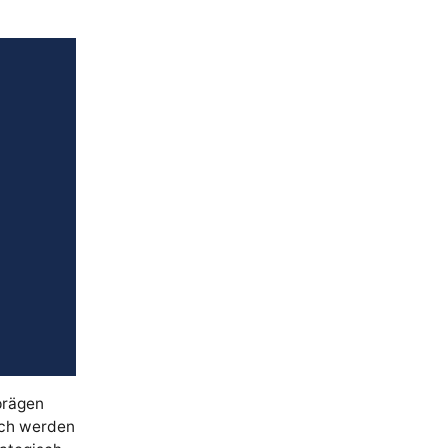
prägen
och werden