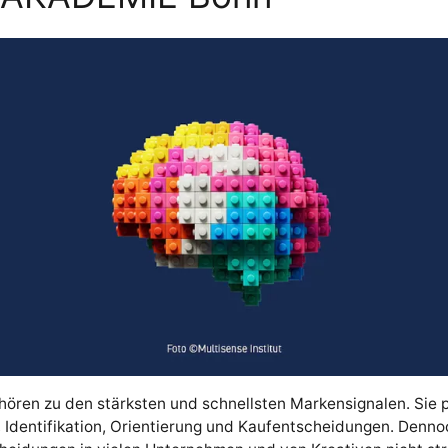
hören zu den stärksten und schnellsten Markensignalen. Sie 
, Identifikation, Orientierung und Kaufentscheidungen. Denn