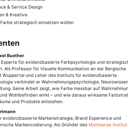
nce & Service Design
en & Kreative
e Farbe strategisch einsetzen wollen
enten
Axel Buether
 Experte für evidenzbasierte Farbpsychologie und strategisc
. Als Professor für Visuelle Kommunikation an der Bergische
t Wuppertal und Leiter des Instituts für evidenzbasierte
ologie verbindet er Wahrnehmungspsychologie, Neurowisse
ltung. Seine Arbeit zeigt, wie Farbe messbar auf Wahrnehmun
 und Wohlbefinden wirkt – und wie daraus wirksame Farbstrat
äume und Produkte entstehen.
artmann
ür evidenzbasierte Markenstrategie, Brand Experience und
orische Markencodierung. Als Gründer des
Multisense Institut