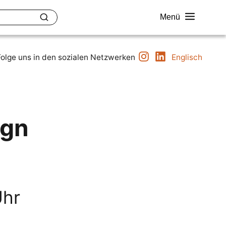
Menü
Instagram
LinkedIn
uether
Kontakt
Folge uns in den sozialen Netzwerken
Englisch
ign
Uhr