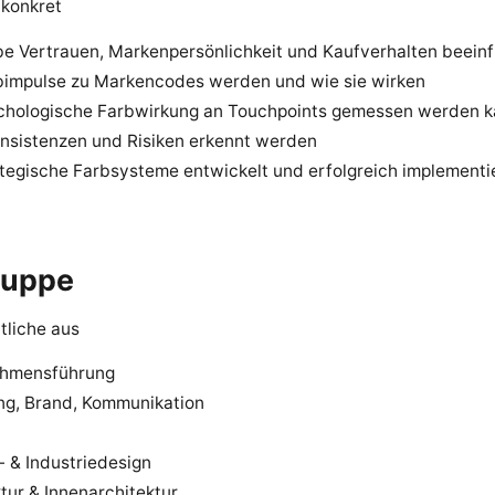
 konkret
be Vertrauen, Markenpersönlichkeit und Kaufverhalten beeinf
bimpulse zu Markencodes werden und wie sie wirken
chologische Farbwirkung an Touchpoints gemessen werden 
onsistenzen und Risiken erkennt werden
ategische Farbsysteme entwickelt und erfolgreich implementi
ruppe
tliche aus
ehmensführung
ng, Brand, Kommunikation
- & Industriedesign
tur & Innenarchitektur