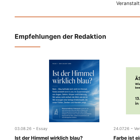
Veranstal
Empfehlungen der Redaktion
-
-
03.08.26
Essay
24.07.26
Ve
Ist der Himmel wirklich blau?
Farbe ist 