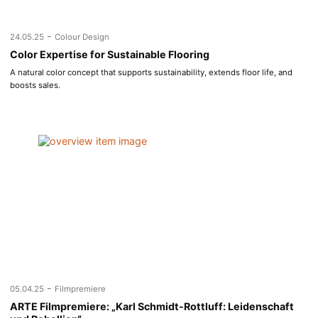
-
24.05.25
Colour Design
Color Expertise for Sustainable Flooring
A natural color concept that supports sustainability, extends floor life, and
boosts sales.
-
05.04.25
Filmpremiere
ARTE Filmpremiere: „Karl Schmidt-Rottluff: Leidenschaft