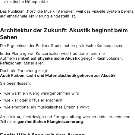
akustische Höhepunkte
Das Publikum „hört“ die Musik intensiver, weil das visuelle System bereits
auf emotionale Aktivierung eingestellt ist.
Architektur der Zukunft: Akustik beginnt beim
Sehen
Die Ergebnisse der Berliner Studie haben praktische Konsequenzen.
In der Planung von Konzertsälen wird traditionell enorme
Aufmerksamkeit auf
physikalische Akustik
gelegt – Raumvolumen,
Reflexionen, Materialien.
Doch die Forschung zeigt:
Auch Farben, Licht und Materialästhetik gehören zur Akustik.
Sie beeinflussen,
wie warm ein Klang wahrgenommen wird
wie klar oder diffus er erscheint
wie emotional ein musikalisches Erlebnis wirkt
Architektur, Lichtdesign und Farbgestaltung werden daher zunehmend
Teil einer
ganzheitlichen Klanginszenierung
.