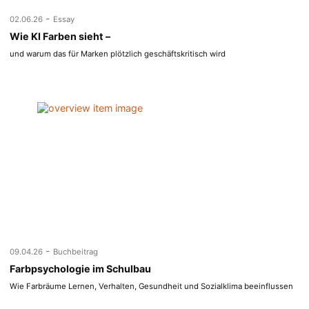
-
02.06.26
Essay
Wie KI Farben sieht –
und warum das für Marken plötzlich geschäftskritisch wird
-
09.04.26
Buchbeitrag
Farbpsychologie im Schulbau
Wie Farbräume Lernen, Verhalten, Gesundheit und Sozialklima beeinflussen