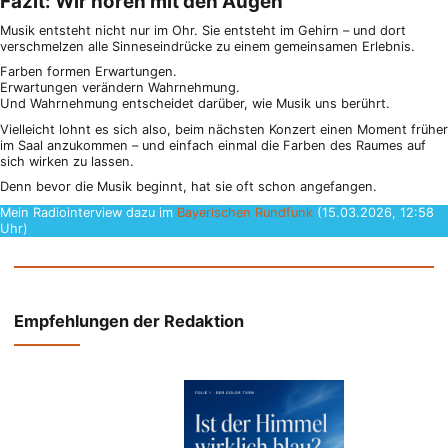
Fazit: Wir hören mit den Augen
Musik entsteht nicht nur im Ohr. Sie entsteht im Gehirn – und dort
verschmelzen alle Sinneseindrücke zu einem gemeinsamen Erlebnis.
Farben formen Erwartungen.
Erwartungen verändern Wahrnehmung.
Und Wahrnehmung entscheidet darüber, wie Musik uns berührt.
Vielleicht lohnt es sich also, beim nächsten Konzert einen Moment früher
im Saal anzukommen – und einfach einmal die Farben des Raumes auf
sich wirken zu lassen.
Denn bevor die Musik beginnt, hat sie oft schon angefangen.
Mein Radiointerview dazu im
Bayerischen Rundfunk
(15.03.2026, 12:58
Uhr)
Empfehlungen der Redaktion