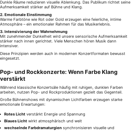
Dunkle Räume reduzieren visuelle Ablenkung. Das Publikum richtet seine
Aufmerksamkeit stärker auf Bühne und Klang.
2. Emotionale Einstimmung
Warme Farbtöne wie Rot oder Gold erzeugen eine feierliche, intime
Atmosphäre – ein emotionaler Rahmen für das Musikerlebnis.
3. Intensivierung der Wahrnehmung
Mit zunehmender Dunkelheit wird unsere sensorische Aufmerksamkeit
stärker nach innen gerichtet. Viele Menschen hören Musik dann
intensiver.
Diese Prinzipien werden auch in modernen Konzertformaten bewusst
eingesetzt.
Pop- und Rockkonzerte: Wenn Farbe Klang
verstärkt
Während klassische Konzertsäle häufig mit ruhigen, dunklen Farben
arbeiten, nutzen Pop- und Rockproduktionen gezielt das Gegenteil.
Große Bühnenshows mit dynamischen Lichtfarben erzeugen starke
emotionale Erwartungen:
Rotes Licht
verstärkt Energie und Spannung
Blaues Licht
wirkt atmosphärisch und weit
wechselnde Farbdramaturgien
synchronisieren visuelle und