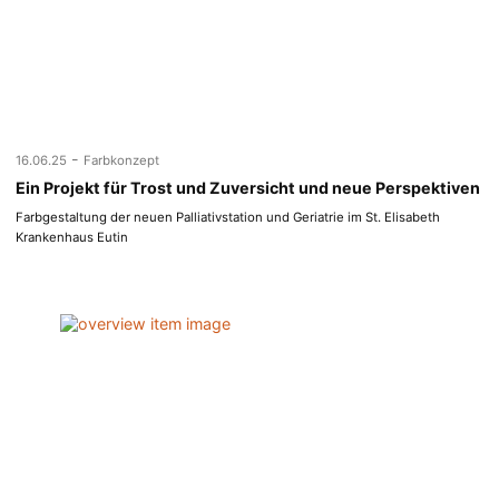
-
16.06.25
Farbkonzept
Ein Projekt für Trost und Zuversicht und neue Perspektiven
Farbgestaltung der neuen Palliativstation und Geriatrie im St. Elisabeth
Krankenhaus Eutin