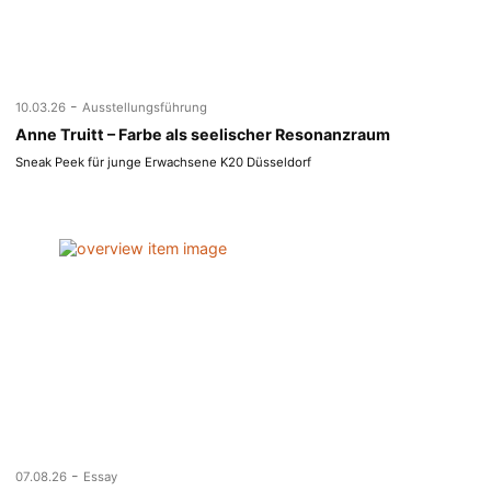
-
10.03.26
Ausstellungsführung
Anne Truitt – Farbe als seelischer Resonanzraum
Sneak Peek für junge Erwachsene K20 Düsseldorf
-
07.08.26
Essay