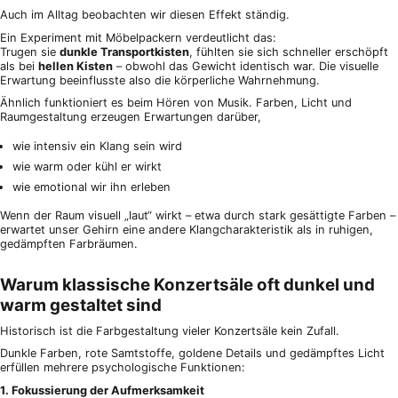
Auch im Alltag beobachten wir diesen Effekt ständig.
Ein Experiment mit Möbelpackern verdeutlicht das:
Trugen sie
dunkle Transportkisten
, fühlten sie sich schneller erschöpft
als bei
hellen Kisten
– obwohl das Gewicht identisch war. Die visuelle
Erwartung beeinflusste also die körperliche Wahrnehmung.
Ähnlich funktioniert es beim Hören von Musik. Farben, Licht und
Raumgestaltung erzeugen Erwartungen darüber,
wie intensiv ein Klang sein wird
wie warm oder kühl er wirkt
wie emotional wir ihn erleben
Wenn der Raum visuell „laut“ wirkt – etwa durch stark gesättigte Farben –
erwartet unser Gehirn eine andere Klangcharakteristik als in ruhigen,
gedämpften Farbräumen.
Warum klassische Konzertsäle oft dunkel und
warm gestaltet sind
Historisch ist die Farbgestaltung vieler Konzertsäle kein Zufall.
Dunkle Farben, rote Samtstoffe, goldene Details und gedämpftes Licht
erfüllen mehrere psychologische Funktionen:
1. Fokussierung der Aufmerksamkeit