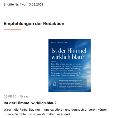
Brigitte Nr. 4 vom 3.02.2021
Empfehlungen der Redaktion
-
03.08.26
Essay
Ist der Himmel wirklich blau?
Warum die Farbe Blau nur in uns existiert – und dennoch unseren Körper,
unsere Gefühle und unser Verhalten verändert