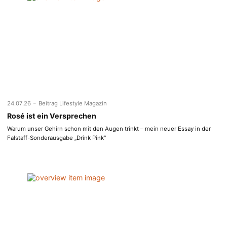
-
24.07.26
Beitrag Lifestyle Magazin
Rosé ist ein Versprechen
Warum unser Gehirn schon mit den Augen trinkt – mein neuer Essay in der
Falstaff-Sonderausgabe „Drink Pink“