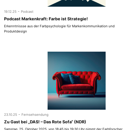
-
19.12.25
Podcast
Podcast Markenkraft: Farbe ist Strategie!
Erkenntnissse aus der Farbpsychologie für Markenkommunikation und
Produktdesign
-
23.10.25
Fernsehsendung
Zu Gast bei „DAS! – Das Rote Sofa“ (NDR)
Samstag, 25. Oktober 2025, von 18:45 bis 19:30 Uhr nimmt der Farbforscher