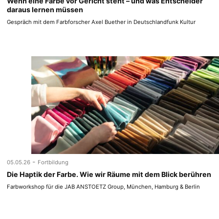
Wenn eine Farbe vor Gericht steht – und was Entscheider
daraus lernen müssen
Gespräch mit dem Farbforscher Axel Buether in Deutschlandfunk Kultur
-
05.05.26
Fortbildung
Die Haptik der Farbe. Wie wir Räume mit dem Blick berühren
Farbworkshop für die JAB ANSTOETZ Group, München, Hamburg & Berlin