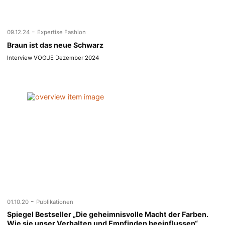
-
09.12.24
Expertise Fashion
Braun ist das neue Schwarz
Interview VOGUE Dezember 2024
-
01.10.20
Publikationen
Spiegel Bestseller „Die geheimnisvolle Macht der Farben.
Wie sie unser Verhalten und Empfinden beeinflussen“