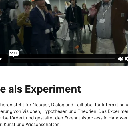
e als Experiment
ieren steht für Neugier, Dialog und Teilhabe, für Interaktion 
sierung von Visionen, Hypothesen und Theorien. Das Experime
rbe fördert und gestaltet den Erkenntnisprozess in Handwerk
r, Kunst und Wissenschaften.