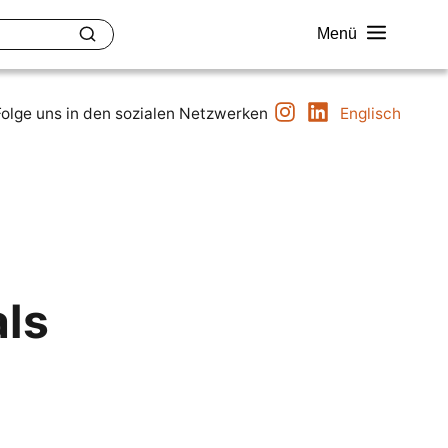
Menü
Instagram
LinkedIn
uether
Kontakt
Folge uns in den sozialen Netzwerken
Englisch
als