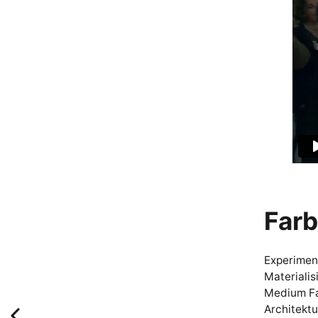
Farb
Experiment
Materiali
Medium Fa
Architektu