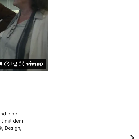
und eine
nt mit dem
, Design,