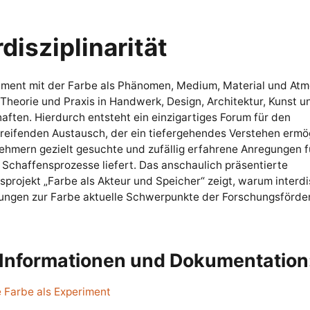
rdisziplinarität
iment mit der Farbe als Phänomen, Medium, Material und At
Theorie und Praxis in Handwerk, Design, Architektur, Kunst u
ften. Hierdurch entsteht ein einzigartiges Forum für den
reifenden Austausch, der ein tiefergehendes Verstehen ermö
nehmern gezielt gesuchte und zufällig erfahrene Anregungen f
Schaffensprozesse liefert. Das anschaulich präsentierte
projekt „Farbe als Akteur und Speicher“ zeigt, warum interdi
lungen zur Farbe aktuelle Schwerpunkte der Forschungsförde
Informationen und Dokumentation
Farbe als Experiment