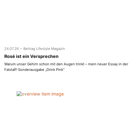
-
24.07.26
Beitrag Lifestyle Magazin
Rosé ist ein Versprechen
Warum unser Gehirn schon mit den Augen trinkt – mein neuer Essay in der
Falstaff-Sonderausgabe „Drink Pink“