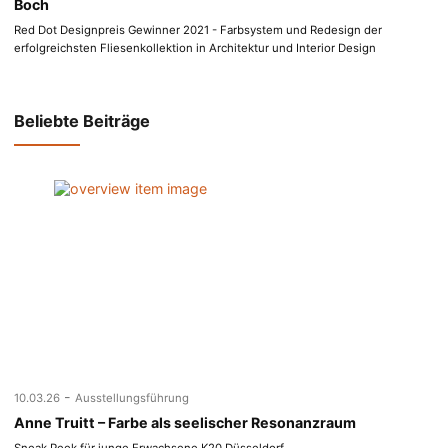
Boch
Red Dot Designpreis Gewinner 2021 - Farbsystem und Redesign der
erfolgreichsten Fliesenkollektion in Architektur und Interior Design
Beliebte Beiträge
-
10.03.26
Ausstellungsführung
Anne Truitt – Farbe als seelischer Resonanzraum
Sneak Peek für junge Erwachsene K20 Düsseldorf