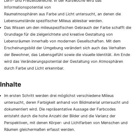
Lern- und Freizeitbereiche. In der Kurswoche wird das
Informationspotential von
Raumatmosphären aus Farbe und Licht untersucht, an denen die
Lebensumstände spezifischer Milieus ablesbar werden.
Das Wissen um den milieuspezifischen Gebrauch der Farbe schafft die
Grundlage für die zielgerichtete und kreative Gestaltung von
Lebensräumen innerhalb von modernen Gesellschaften. Mit dem
Erscheinungsbild der Umgebung verändert sich auch das Verhalten
der Bewohner, das Lebensgefühl sowie die visuelle Identität. Am Ende
wird das Veränderungspotential der Gestaltung von Atmosphären
durch Farbe und Licht erkennbar.
Inhalte
Im ersten Schritt werden drei möglichst verschiedene Milieus
untersucht, deren Farbigkeit anhand von Bildmaterial untersucht und
dokumentiert wird. Die repräsentative Aussage der Farbcodes
entsteht durch die hohe Anzahl der Bilder und die Varianz der
Perspektiven, mit denen Körper- und Lichtfarben von Menschen und
Räumen gleichermaßen erfasst werden.