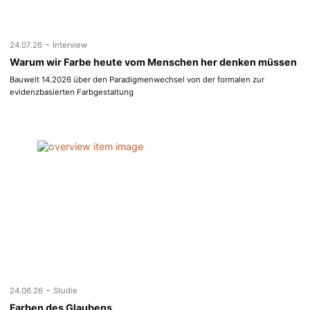
-
24.07.26
Interview
Warum wir Farbe heute vom Menschen her denken müssen
Bauwelt 14.2026 über den Paradigmenwechsel von der formalen zur
evidenzbasierten Farbgestaltung
-
24.06.26
Studie
Farben des Glaubens