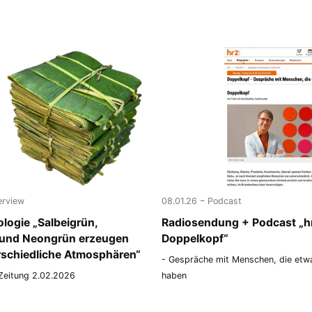
-
erview
08.01.26
Podcast
logie „Salbeigrün,
Radiosendung + Podcast „h
und Neongrün erzeugen
Doppelkopf“
erschiedliche Atmosphären“
- Gespräche mit Menschen, die etw
Zeitung 2.02.2026
haben