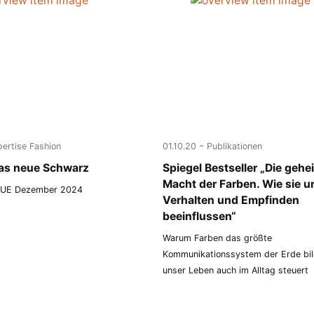
-
pertise Fashion
01.10.20
Publikationen
das neue Schwarz
Spiegel Bestseller „Die gehe
Macht der Farben. Wie sie u
GUE Dezember 2024
Verhalten und Empfinden
beeinflussen“
Warum Farben das größte
Kommunikationssystem der Erde bil
unser Leben auch im Alltag steuert