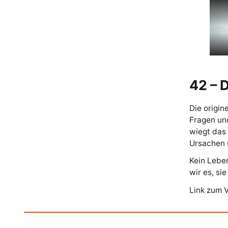
42 – D
Die origin
Fragen un
wiegt das 
Ursachen 
Kein Lebe
wir es, si
Link zum 