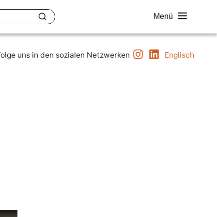
Menü
Instagram
LinkedIn
uether
Kontakt
Folge uns in den sozialen Netzwerken
Englisch