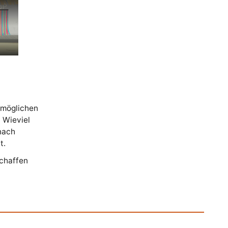
e möglichen
 Wieviel
 nach
t.
chaffen