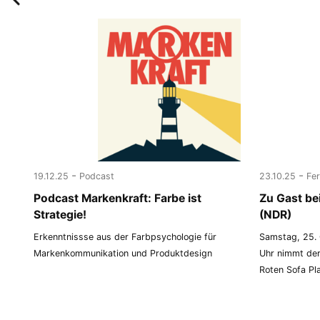
-
-
19.12.25
Podcast
23.10.25
Fe
Podcast Markenkraft: Farbe ist
Zu Gast be
Strategie!
(NDR)
Erkenntnissse aus der Farbpsychologie für
Samstag, 25. 
Markenkommunikation und Produktdesign
Uhr nimmt der
Roten Sofa Pl