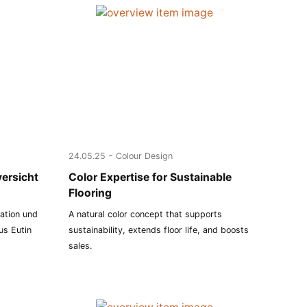
-
24.05.25
Colour Design
versicht
Color Expertise for Sustainable
Flooring
tation und
A natural color concept that supports
us Eutin
sustainability, extends floor life, and boosts
sales.