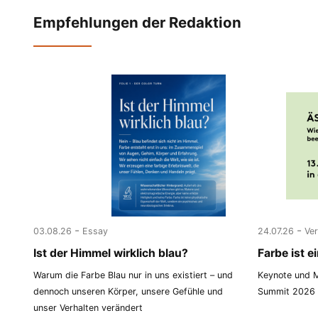
Empfehlungen der Redaktion
-
-
03.08.26
Essay
24.07.26
Ve
Ist der Himmel wirklich blau?
Farbe ist 
Warum die Farbe Blau nur in uns existiert – und
Keynote und M
dennoch unseren Körper, unsere Gefühle und
Summit 2026 i
unser Verhalten verändert