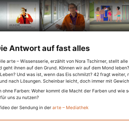
ie Antwort auf fast alles
elle arte – Wissensserie, erzählt von Nora Tschirner, stellt all
d geht ihnen auf den Grund. Können wir auf dem Mond leben?
Leben? Und was ist, wenn das Eis schmilzt? 42 fragt weiter,
und nach Lösungen. Scheinbar leicht, doch immer mit Gewich
n ohne Farben: Woher kommt die Macht der Farben und wie s
e für uns zu nutzen?
Video der Sendung in der
arte – Mediathek