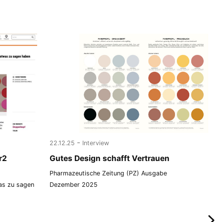
-
22.12.25
Interview
r2
Gutes Design schafft Vertrauen
Pharmazeutische Zeitung (PZ) Ausgabe
as zu sagen
Dezember 2025