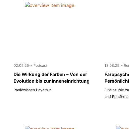
-
-
02.09.25
Podcast
13.08.25
Re
Die Wirkung der Farben – Von der
Farbpsych
Evolution bis zur Inneneinrichtung
Persönlic
Radiowissen Bayern 2
Eine Studie z
und Persönlic