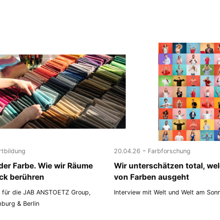
-
rtbildung
20.04.26
Farbforschung
 der Farbe. Wie wir Räume
Wir unterschätzen total, we
ick berühren
von Farben ausgeht
 für die JAB ANSTOETZ Group,
Interview mit Welt und Welt am Son
burg & Berlin