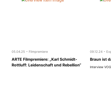
-
-
05.04.25
Filmpremiere
09.12.24
Ex
ARTE Filmpremiere: „Karl Schmidt-
Braun ist 
Rottluff: Leidenschaft und Rebellion“
Interview VO