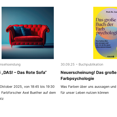
-
rnsehsendung
30.09.25
Buchpublikation
i „DAS! – Das Rote Sofa“
Neuerscheinung! Das große
Farbpsychologie
Oktober 2025, von 18:45 bis 19:30
Was Farben über uns aussagen und 
 Farbforscher Axel Buether auf dem
für unser Leben nutzen können
atz