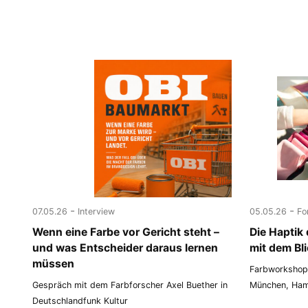
-
-
07.05.26
Interview
05.05.26
Fo
Wenn eine Farbe vor Gericht steht –
Die Haptik
und was Entscheider daraus lernen
mit dem Bl
müssen
Farbworkshop
Gespräch mit dem Farbforscher Axel Buether in
München, Ham
Deutschlandfunk Kultur