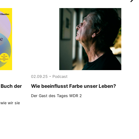
-
02.09.25
Podcast
 Buch der
Wie beeinflusst Farbe unser Leben?
Der Gast des Tages WDR 2
wie wir sie