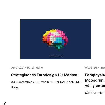
-
-
06.04.26
Fortbildung
01.03.26
Int
Strategisches Farbdesign für Marken
Farbpsycho
Moosgrün 
03. September 2026 von 9-17 Uhr RAL AKADEMIE
völlig unt
Bonn
Süddeutsche 