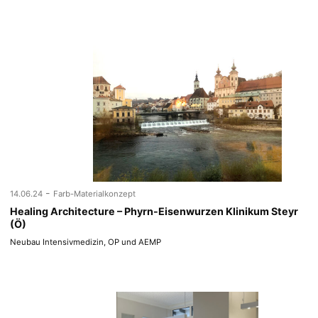
-
14.06.24
Farb-Materialkonzept
Healing Architecture – Phyrn-Eisenwurzen Klinikum Steyr
(Ö)
Neubau Intensivmedizin, OP und AEMP