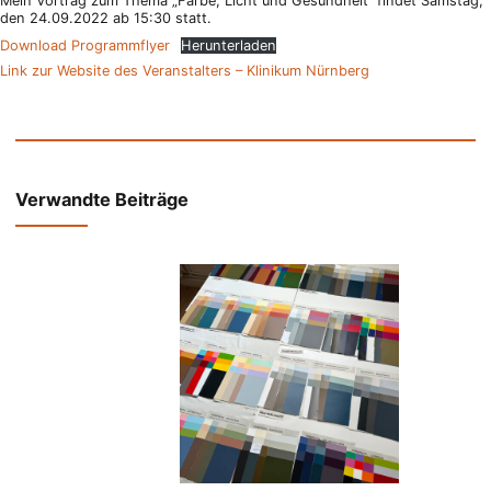
Mein Vortrag zum Thema „Farbe, Licht und Gesundheit“ findet Samstag,
den 24.09.2022 ab 15:30 statt.
Download Programmflyer
Herunterladen
Link zur Website des Veranstalters – Klinikum Nürnberg
Verwandte Beiträge