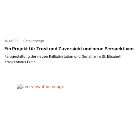
-
16.06.25
Farbkonzept
Ein Projekt für Trost und Zuversicht und neue Perspektiven
Farbgestaltung der neuen Palliativstation und Geriatrie im St. Elisabeth
Krankenhaus Eutin