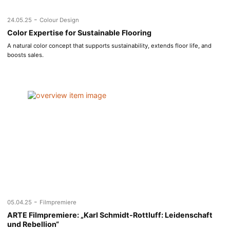
-
24.05.25
Colour Design
Color Expertise for Sustainable Flooring
A natural color concept that supports sustainability, extends floor life, and
boosts sales.
-
05.04.25
Filmpremiere
ARTE Filmpremiere: „Karl Schmidt-Rottluff: Leidenschaft
und Rebellion“