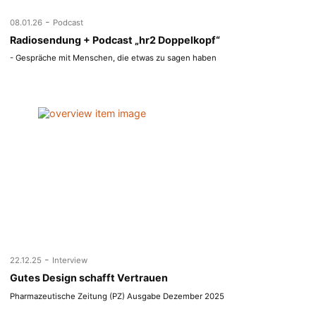
-
08.01.26
Podcast
Radiosendung + Podcast „hr2 Doppelkopf“
- Gespräche mit Menschen, die etwas zu sagen haben
-
22.12.25
Interview
Gutes Design schafft Vertrauen
Pharmazeutische Zeitung (PZ) Ausgabe Dezember 2025