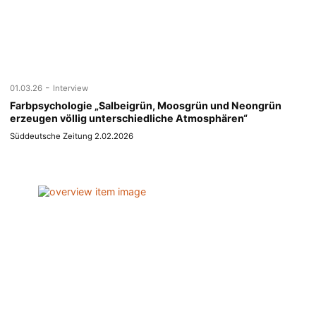
-
01.03.26
Interview
Farbpsychologie „Salbeigrün, Moosgrün und Neongrün
erzeugen völlig unterschiedliche Atmosphären“
Süddeutsche Zeitung 2.02.2026