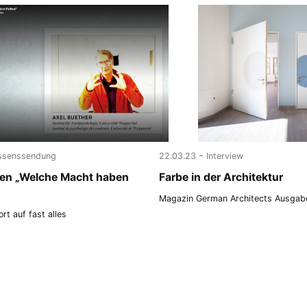
-
ssenssendung
22.03.23
Interview
sen „Welche Macht haben
Farbe in der Architektur
Magazin German Architects Ausga
rt auf fast alles