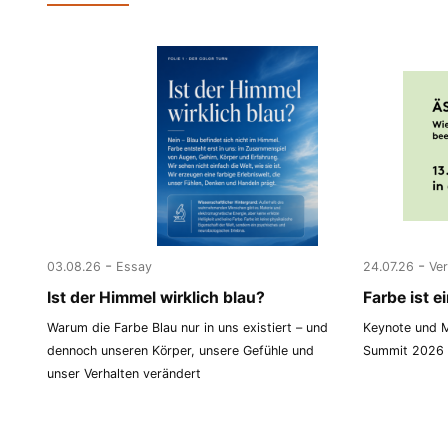
-
-
03.08.26
Essay
24.07.26
Ve
Ist der Himmel wirklich blau?
Farbe ist 
Warum die Farbe Blau nur in uns existiert – und
Keynote und M
dennoch unseren Körper, unsere Gefühle und
Summit 2026 i
unser Verhalten verändert