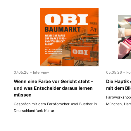
-
-
07.05.26
Interview
05.05.26
Fo
Wenn eine Farbe vor Gericht steht –
Die Haptik
und was Entscheider daraus lernen
mit dem Bl
müssen
Farbworkshop
Gespräch mit dem Farbforscher Axel Buether in
München, Ham
Deutschlandfunk Kultur