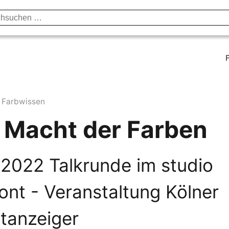
unst & Kultur
Vorträge & Publikationen
Institut
Axel B
Farbwissen
 Macht der Farben
.2022 Talkrunde im studio
nt - Veranstaltung Kölner
tanzeiger