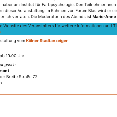
nhaber am Institut für Farbpsychologie. Den Teilnehmerinnen
n dieser Veranstaltung im Rahmen von Forum Blau wird er ei
herlich verraten. Die Moderatorin des Abends ist
Marie-Anne 
ie Website des Veranstalters für weitere Informationen und T
u
nstaltung vom
Kölner Stadtanzeiger
 ab 19:00 Uhr
ungsort:
umont
er Breite Straße 72
n