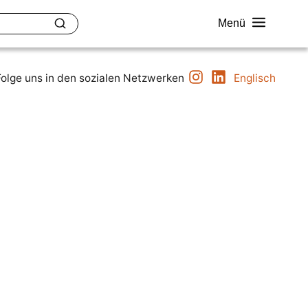
Menü
Instagram
LinkedIn
uether
Kontakt
Folge uns in den sozialen Netzwerken
Englisch