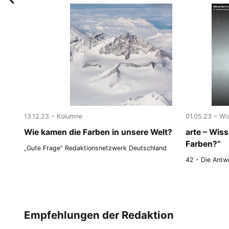
-
-
13.12.23
Kolumne
01.05.23
Wi
Wie kamen die Farben in unsere Welt?
arte – Wis
Farben?“
„Gute Frage“ Redaktionsnetzwerk Deutschland
42 - Die Antwo
Empfehlungen der Redaktion