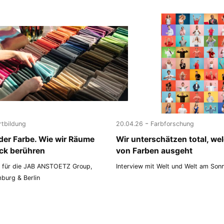
-
rtbildung
20.04.26
Farbforschung
 der Farbe. Wie wir Räume
Wir unterschätzen total, we
ick berühren
von Farben ausgeht
 für die JAB ANSTOETZ Group,
Interview mit Welt und Welt am Son
burg & Berlin