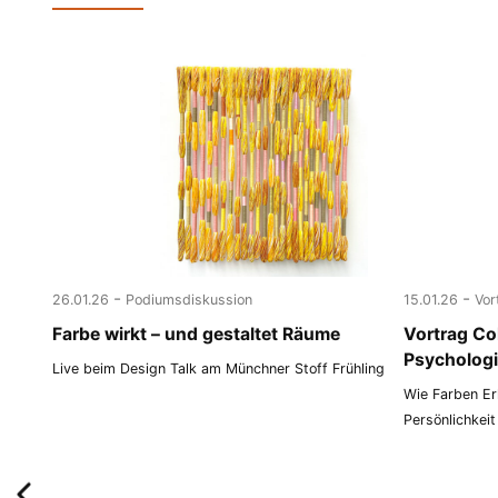
-
-
26.01.26
Podiumsdiskussion
15.01.26
Vor
Farbe wirkt – und gestaltet Räume
Vortrag Co
Psychologi
Live beim Design Talk am Münchner Stoff Frühling
Wie Farben Er
Persönlichkei