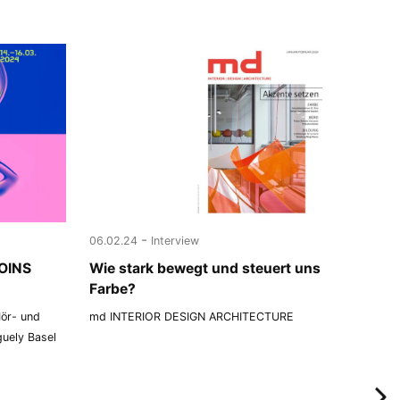
-
06.02.24
Interview
OINS
Wie stark bewegt und steuert uns
Farbe?
Hör- und
md INTERIOR DESIGN ARCHITECTURE
uely Basel