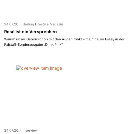
-
24.07.26
Beitrag Lifestyle Magazin
Rosé ist ein Versprechen
Warum unser Gehirn schon mit den Augen trinkt – mein neuer Essay in der
Falstaff-Sonderausgabe „Drink Pink“
-
24.07.26
Interview