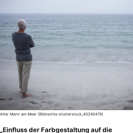
Alter Mann am Meer (Bildrechte shutterstock_40240479)
„Einfluss der Farbgestaltung auf die