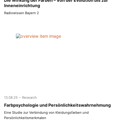
Die Wirkung der Farben – Von der Evolution bis zur
Inneneinrichtung
Radiowissen Bayern 2
-
13.08.25
Research
Farbpsychologie und Persönlichkeitswahrnehmung
Eine Studie zur Verbindung von Kleidungsfarben und
Persönlichkeitsmerkmalen