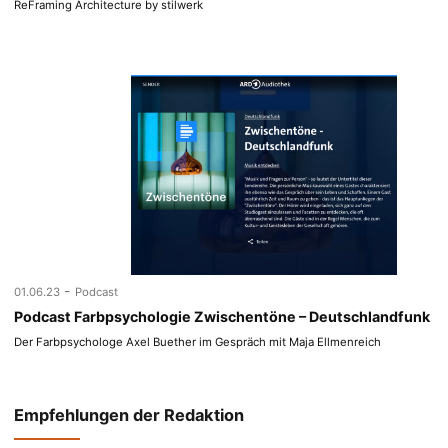
ReFraming Architecture by stilwerk
-
01.06.23
Podcast
Podcast Farbpsychologie Zwischentöne – Deutschlandfunk
Der Farbpsychologe Axel Buether im Gespräch mit Maja Ellmenreich
Empfehlungen der Redaktion