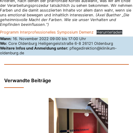
Kriterien, nach denen der präfrontale Kortex auswählt, was wir am Ende
der Verarbeitungsprozedur tatsächlich zu sehen bekommen. Wir nehmen
Farben und die damit assoziierten Inhalte vor allem dann wahr, wenn sie
uns emotional bewegen und inhaltlich interessieren.
(Axel Buether „Die
geheimnisvolle Macht der Farben. Wie sie unser Verhalten und
Empfinden beeinflussen.“)
Programm Interprofessionelles Symposium Demenz
Herunterladen
Wann:
16. November 2022 09:00 bis 17:00 Uhr
Wo:
Core Oldenburg Heiligengeiststraße 6-8 26121 Oldenburg
Weitere Infos und Anmeldung unter:
pflegedirektion@klinikum-
oldenburg.de
Verwandte Beiträge