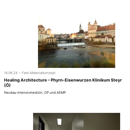
-
14.06.24
Farb-Materialkonzept
Healing Architecture – Phyrn-Eisenwurzen Klinikum Steyr
(Ö)
Neubau Intensivmedizin, OP und AEMP