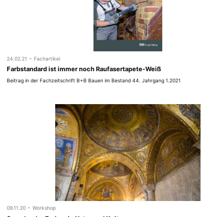
-
24.02.21
Fachartikel
Farbstandard ist immer noch Raufasertapete-Weiß
Beitrag in der Fachzeitschrift B+B Bauen im Bestand 44. Jahrgang 1.2021
-
09.11.20
Workshop