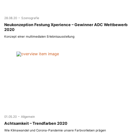
-
28.08.20
Szenografie
Neukonzeption Festung Xperience – Gewinner ADC Wettbewerb
2020
Konzept einer multimedialen Erlebnisausstellung
-
01.05.20
Allgemein
Achtsamkeit – Trendfarben 2020
Wie Klimawandel und Corona-Pandemie unsere Farbvorlieben prägen