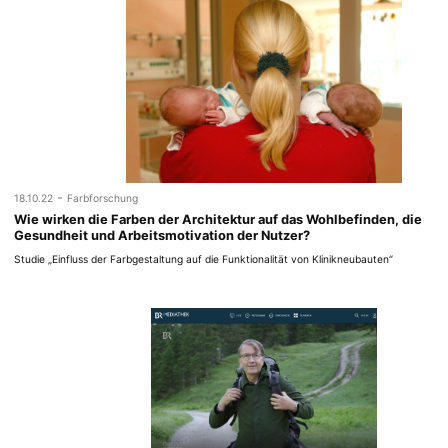
-
18.10.22
Farbforschung
Wie wirken die Farben der Architektur auf das Wohlbefinden, die
Gesundheit und Arbeitsmotivation der Nutzer?
Studie „Einfluss der Farbgestaltung auf die Funktionalität von Klinikneubauten“