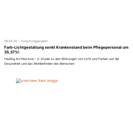
-
09.03.20
Forschungsprojekt
Farb-Lichtgestaltung senkt Krankenstand beim Pflegepersonal um
35,37%!
Healing Architecture - 2. Studie zu den Wirkungen von Licht und Farben auf die
Gesundheit und das Wohlbefinden des Menschen