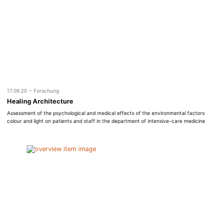
-
17.09.20
Forschung
Healing Architecture
Assessment of the psychological and medical effects of the environmental factors
colour and light on patients and staff in the department of intensive-care medicine