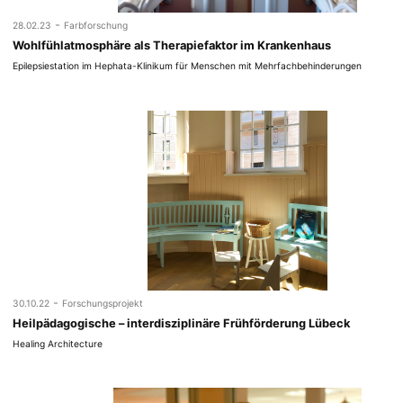
-
28.02.23
Farbforschung
Wohlfühlatmosphäre als Therapiefaktor im Krankenhaus
Epilepsiestation im Hephata-Klinikum für Menschen mit Mehrfachbehinderungen
-
30.10.22
Forschungsprojekt
Heilpädagogische – interdisziplinäre Frühförderung Lübeck
Healing Architecture