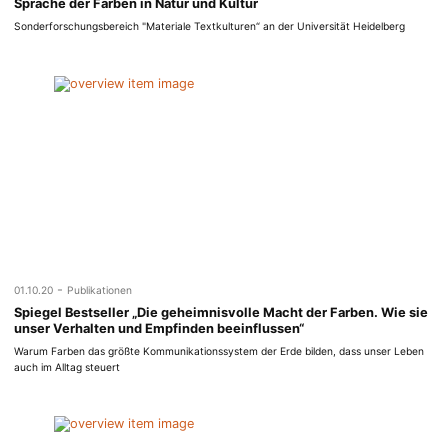
Sprache der Farben in Natur und Kultur
Sonderforschungsbereich "Materiale Textkulturen“ an der Universität Heidelberg
-
01.10.20
Publikationen
Spiegel Bestseller „Die geheimnisvolle Macht der Farben. Wie sie
unser Verhalten und Empfinden beeinflussen“
Warum Farben das größte Kommunikationssystem der Erde bilden, dass unser Leben
auch im Alltag steuert