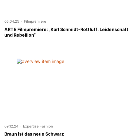
-
05.04.25
Filmpremiere
ARTE Filmpremiere: „Karl Schmidt-Rottluff: Leidenschaft
und Rebellion“
-
09.12.24
Expertise Fashion
Braun ist das neue Schwarz