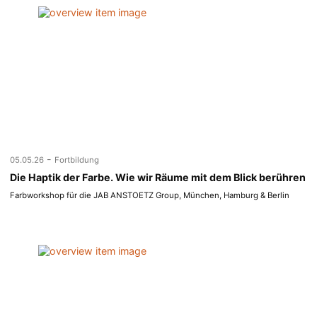
-
05.05.26
Fortbildung
Die Haptik der Farbe. Wie wir Räume mit dem Blick berühren
Farbworkshop für die JAB ANSTOETZ Group, München, Hamburg & Berlin