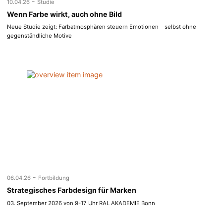
-
10.04.26
Studie
Wenn Farbe wirkt, auch ohne Bild
Neue Studie zeigt: Farbatmosphären steuern Emotionen – selbst ohne
gegenständliche Motive
-
06.04.26
Fortbildung
Strategisches Farbdesign für Marken
03. September 2026 von 9-17 Uhr RAL AKADEMIE Bonn