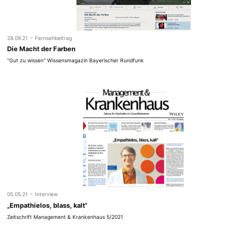
-
28.09.21
Fernsehbeitrag
Die Macht der Farben
"Gut zu wissen" Wissensmagazin Bayerischer Rundfunk
-
05.05.21
Interview
„Empathielos, blass, kalt“
Zeitschrift Management & Krankenhaus 5/2021